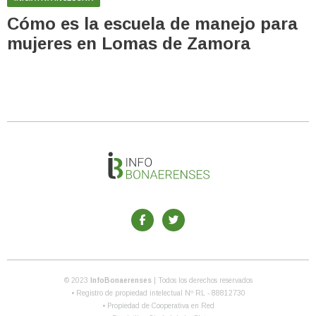
Cómo es la escuela de manejo para
mujeres en Lomas de Zamora
© 2023
InfoBonaerenses
| Todos los derechos reservados
• Registro de propiedad intelectual Nº RL - 88812730
• Propiedad de Cooperativa en Red