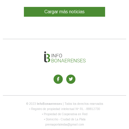
Cargar más noticias
© 2023
InfoBonaerenses
| Todos los derechos reservados
• Registro de propiedad intelectual Nº RL - 88812730
• Propiedad de Cooperativa en Red
• Domicilio - Ciudad de La Plata
prensaportalesba@gmail.com