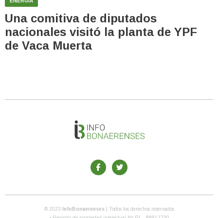
ENERGIA
Una comitiva de diputados
nacionales visitó la planta de YPF
de Vaca Muerta
© 2023
InfoBonaerenses
| Todos los derechos reservados
• Registro de propiedad intelectual Nº RL - 88812730