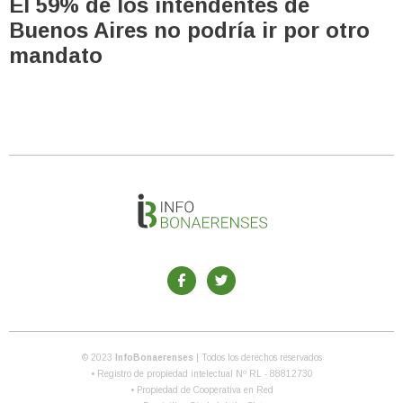
El 59% de los intendentes de
Buenos Aires no podría ir por otro
mandato
© 2023
InfoBonaerenses
| Todos los derechos reservados
• Registro de propiedad intelectual Nº RL - 88812730
• Propiedad de Cooperativa en Red