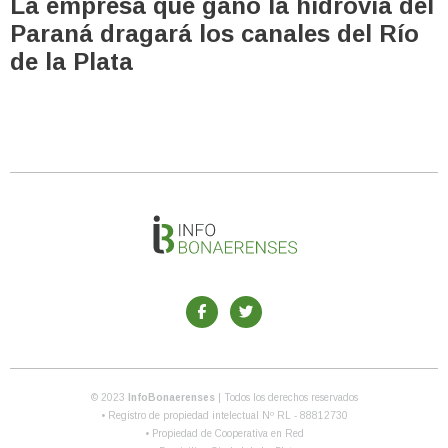
La empresa que ganó la hidrovía del
Paraná dragará los canales del Río
de la Plata
© 2023
InfoBonaerenses
| Todos los derechos reservados
• Registro de propiedad intelectual Nº RL - 88812730
• Propiedad de Cooperativa en Red