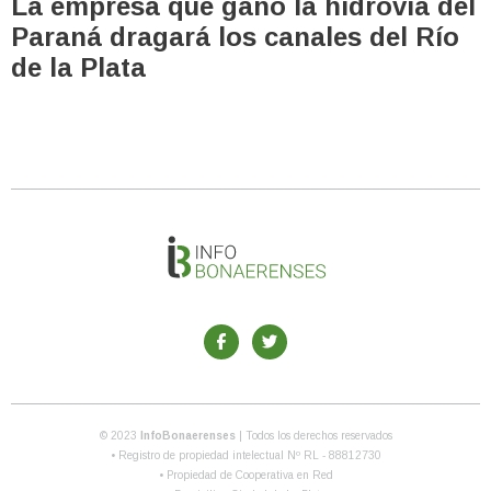
La empresa que ganó la hidrovía del
Paraná dragará los canales del Río
de la Plata
© 2023
InfoBonaerenses
| Todos los derechos reservados
• Registro de propiedad intelectual Nº RL - 88812730
• Propiedad de Cooperativa en Red