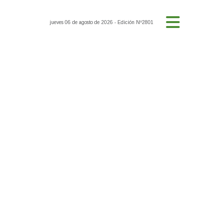
jueves 06 de agosto de 2026
- Edición Nº2801