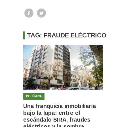
TAG: FRAUDE ELÉCTRICO
POLÉMICA
Una franquicia inmobiliaria
bajo la lupa: entre el
escándalo SIRA, fraudes
eléctricos y la sombra