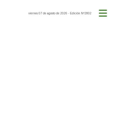
viernes 07 de agosto de 2026
- Edición Nº2802