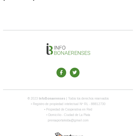
© 2023
InfoBonaerenses
| Todos los derechos reservados
• Registro de propiedad intelectual Nº RL - 88812730
• Propiedad de Cooperativa en Red
• Domicilio - Ciudad de La Plata
prensaportalesba@gmail.com