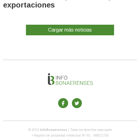
exportaciones
Cargar más noticias
© 2023
InfoBonaerenses
| Todos los derechos reservados
• Registro de propiedad intelectual Nº RL - 88812730