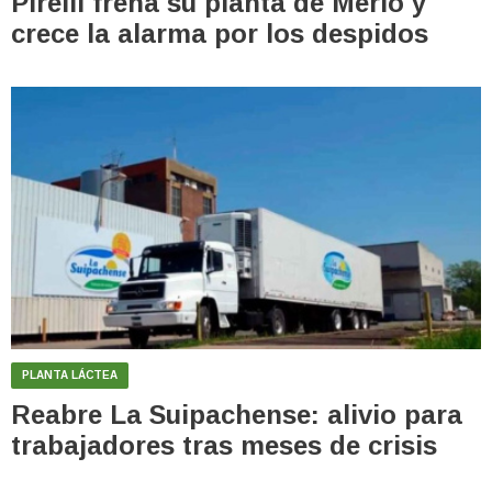
Pirelli frena su planta de Merlo y
crece la alarma por los despidos
PLANTA LÁCTEA
Reabre La Suipachense: alivio para
trabajadores tras meses de crisis