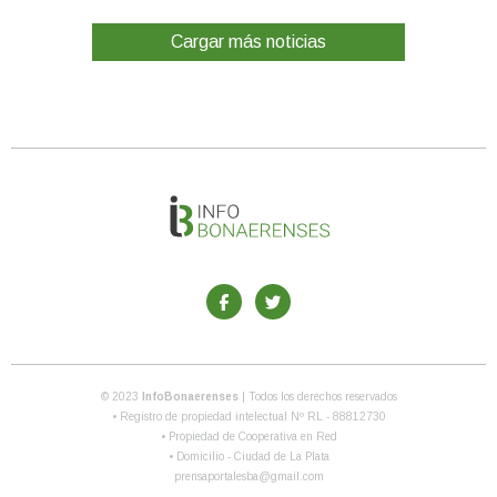
Cargar más noticias
© 2023
InfoBonaerenses
| Todos los derechos reservados
• Registro de propiedad intelectual Nº RL - 88812730
• Propiedad de Cooperativa en Red
• Domicilio - Ciudad de La Plata
prensaportalesba@gmail.com