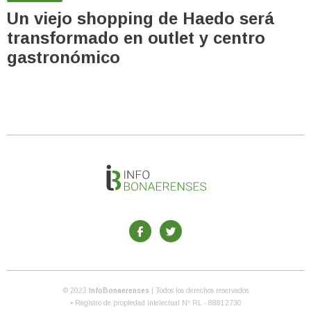
Un viejo shopping de Haedo será
transformado en outlet y centro
gastronómico
© 2023
InfoBonaerenses
| Todos los derechos reservados
• Registro de propiedad intelectual Nº RL - 88812730