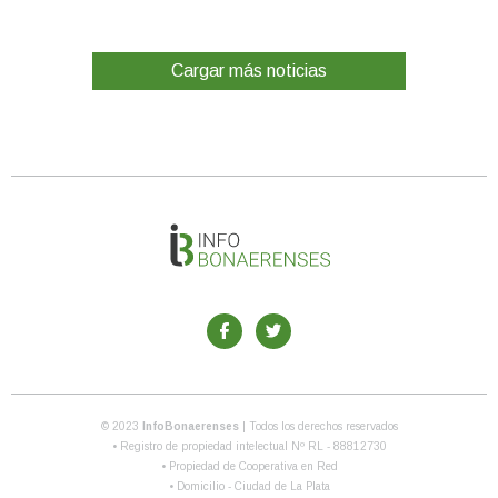
Cargar más noticias
© 2023
InfoBonaerenses
| Todos los derechos reservados
• Registro de propiedad intelectual Nº RL - 88812730
• Propiedad de Cooperativa en Red
• Domicilio - Ciudad de La Plata