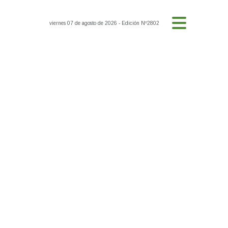
viernes 07 de agosto de 2026
- Edición Nº2802