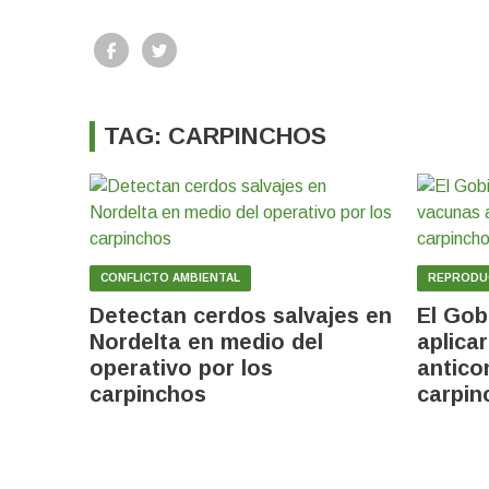
TAG: CARPINCHOS
CONFLICTO AMBIENTAL
REPRODUC
Detectan cerdos salvajes en
El Gob
Nordelta en medio del
aplica
operativo por los
antico
carpinchos
carpin