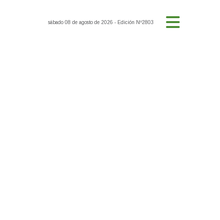
sábado 08 de agosto de 2026
- Edición Nº2803