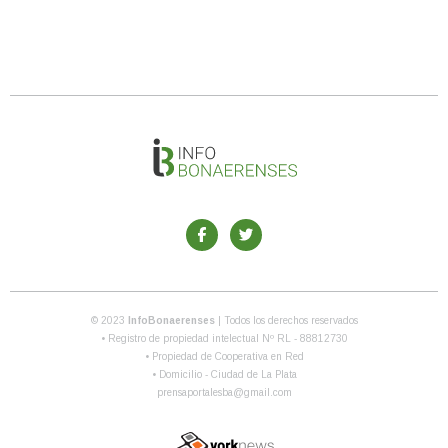
© 2023
InfoBonaerenses
| Todos los derechos reservados
• Registro de propiedad intelectual Nº RL - 88812730
• Propiedad de Cooperativa en Red
• Domicilio - Ciudad de La Plata
prensaportalesba@gmail.com