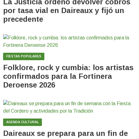
La Justicia ordenó devolver cobros
por tasa vial en Daireaux y fijó un
precedente
FIESTAS POPULARES
Folklore, rock y cumbia: los artistas
confirmados para la Fortinera
Deroense 2026
AGENDA CULTURAL
Daireaux se prepara para un fin de