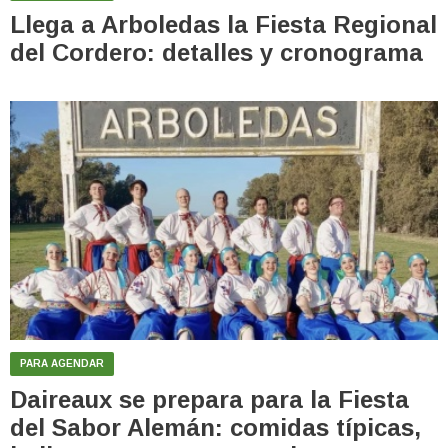
Llega a Arboledas la Fiesta Regional
del Cordero: detalles y cronograma
PARA AGENDAR
Daireaux se prepara para la Fiesta
del Sabor Alemán: comidas típicas,