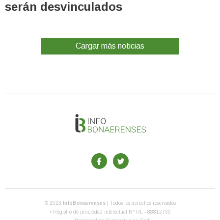
serán desvinculados
Cargar más noticias
© 2023
InfoBonaerenses
| Todos los derechos reservados
• Registro de propiedad intelectual Nº RL - 88812730