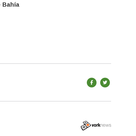
e Bahía