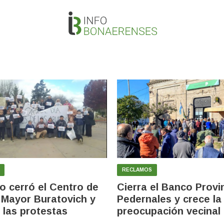
RECLAMOS
no cerró el Centro de
Cierra el Banco Provi
 Mayor Buratovich y
Pedernales y crece la
 las protestas
preocupación vecinal