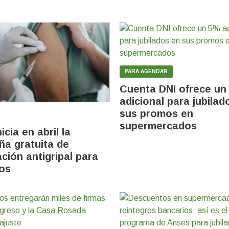
PARA AGENDAR
Cuenta DNI ofrece un
adicional para jubilad
sus promos en
supermercados
icia en abril la
a gratuita de
ción antigripal para
dos