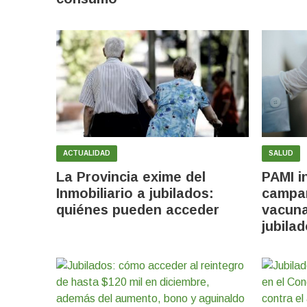
ACTUALIDAD
SALUD
La Provincia exime del
PAMI in
Inmobiliario a jubilados:
campañ
quiénes pueden acceder
vacuna
jubila