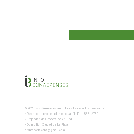
© 2023
InfoBonaerenses
| Todos los derechos reservados
• Registro de propiedad intelectual Nº RL - 88812730
• Propiedad de Cooperativa en Red
• Domicilio - Ciudad de La Plata
prensaportalesba@gmail.com