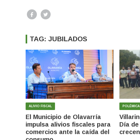
TAG: JUBILADOS
ALIVIO FISCAL
POLÉMICA
El Municipio de Olavarría
Villari
impulsa alivios fiscales para
Día de
comercios ante la caída del
crecen
consumo