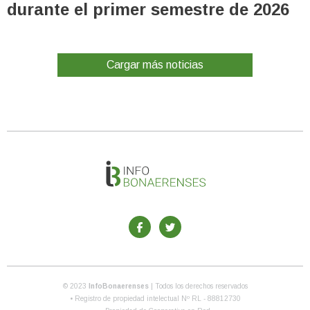
durante el primer semestre de 2026
Cargar más noticias
© 2023
InfoBonaerenses
| Todos los derechos reservados
• Registro de propiedad intelectual Nº RL - 88812730