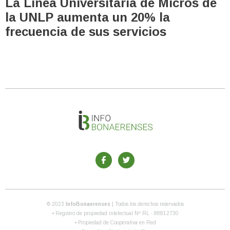
La Línea Universitaria de Micros de
la UNLP aumenta un 20% la
frecuencia de sus servicios
© 2023
InfoBonaerenses
| Todos los derechos reservados
• Registro de propiedad intelectual Nº RL - 88812730
• Propiedad de Cooperativa en Red