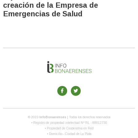
creación de la Empresa de
Emergencias de Salud
© 2023
InfoBonaerenses
| Todos los derechos reservados
• Registro de propiedad intelectual Nº RL - 88812730
• Propiedad de Cooperativa en Red
• Domicilio - Ciudad de La Plata