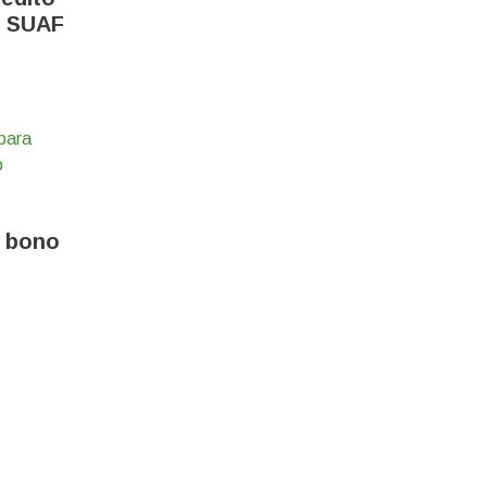
, SUAF
l bono