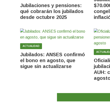
Jubilaciones y pensiones:
$70.00
qué cobrarán los jubilados
congel
desde octubre 2025
inflaci
ACTUALIDAD
ACTUALID
Jubilados: ANSES confirmó
el bono en agosto, que
Oficia
sigue sin actualizarse
jubila
AUH: 
agost