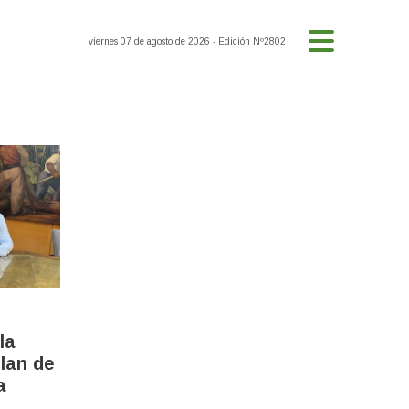
viernes 07 de agosto de 2026
- Edición Nº2802
la
lan de
a