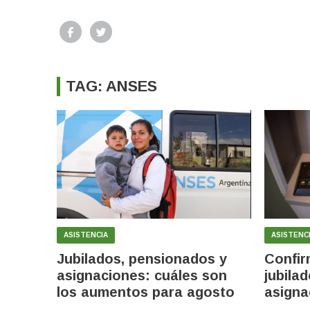
TAG: ANSES
ASISTENCIA
ASISTENC
Jubilados, pensionados y
Confir
asignaciones: cuáles son
jubila
los aumentos para agosto
asigna