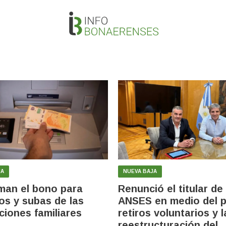
IA
NUEVA BAJA
man el bono para
Renunció el titular de 
dos y subas de las
ANSES en medio del p
ciones familiares
retiros voluntarios y l
reestructuración del