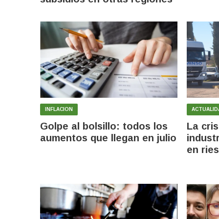
INFLACION
ACTUALID
Golpe al bolsillo: todos los
La cris
aumentos que llegan en julio
indust
en rie