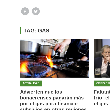
TAG: GAS
ACTUALIDAD
CRISIS DE
Advierten que los
Faltan
bonaerenses pagarán más
frío: 
por el gas para financiar
el gas
subsidios en otras regiones