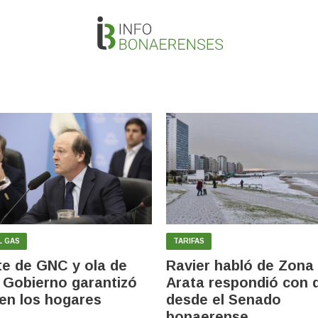
L GAS
TARIFAS
te de GNC y ola de
Ravier habló de Zona 
el Gobierno garantizó
Arata respondió con 
 en los hogares
desde el Senado
bonaerense