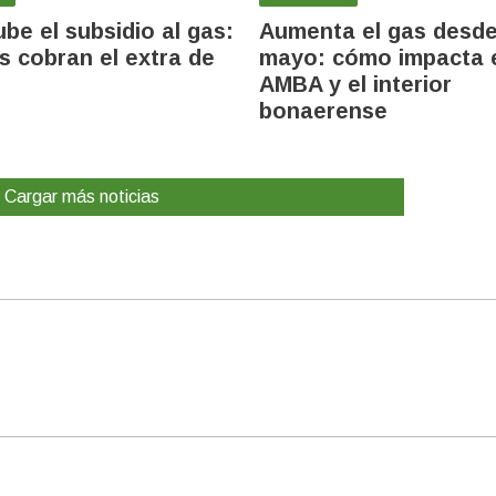
ube el subsidio al gas:
Aumenta el gas desd
s cobran el extra de
mayo: cómo impacta e
AMBA y el interior
bonaerense
Cargar más noticias