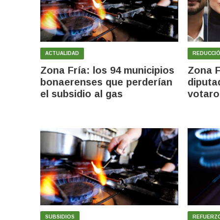
ACTUALIDAD
REDUCCIÓ
Zona Fría: los 94 municipios
Zona F
bonaerenses que perderían
diputa
el subsidio al gas
votaro
SUBSIDIOS
REFUERZ