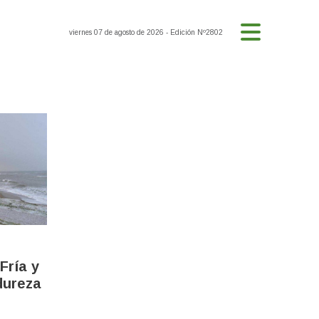
viernes 07 de agosto de 2026
- Edición Nº2802
Fría y
dureza