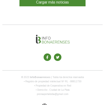
Cargar más noticias
© 2023
InfoBonaerenses
| Todos los derechos reservados
• Registro de propiedad intelectual Nº RL - 88812730
• Propiedad de Cooperativa en Red
• Domicilio - Ciudad de La Plata
prensaportalesba@gmail.com