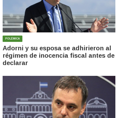
POLÉMICA
Adorni y su esposa se adhirieron al
régimen de inocencia fiscal antes de
declarar