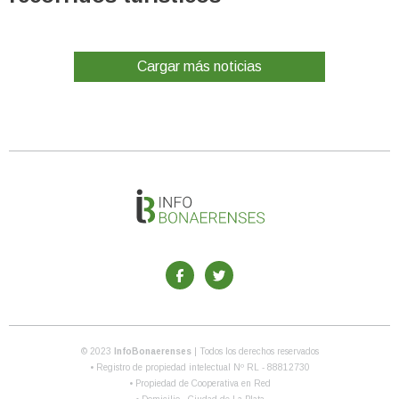
Cargar más noticias
© 2023
InfoBonaerenses
| Todos los derechos reservados
• Registro de propiedad intelectual Nº RL - 88812730
• Propiedad de Cooperativa en Red