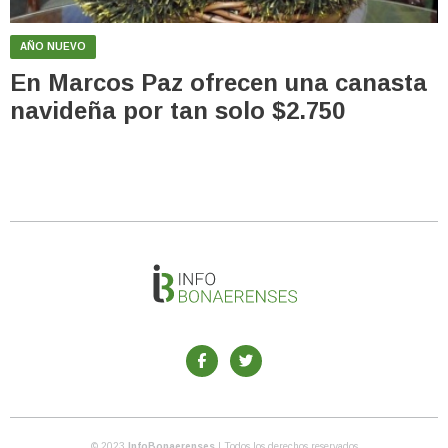
AÑO NUEVO
En Marcos Paz ofrecen una canasta
navideña por tan solo $2.750
© 2023
InfoBonaerenses
| Todos los derechos reservados