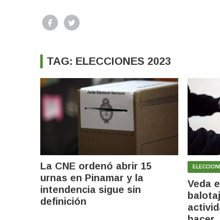
TAG: ELECCIONES 2023
La CNE ordenó abrir 15
ELECCION
urnas en Pinamar y la
Veda e
intendencia sigue sin
balota
definición
activi
hacer