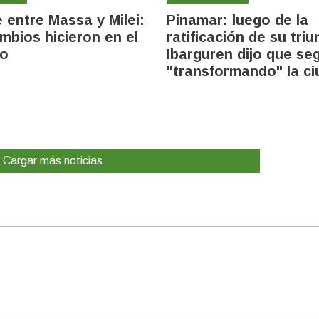
 entre Massa y Milei:
Pinamar: luego de la
mbios hicieron en el
ratificación de su triu
to
Ibarguren dijo que se
"transformando" la c
Cargar más noticias