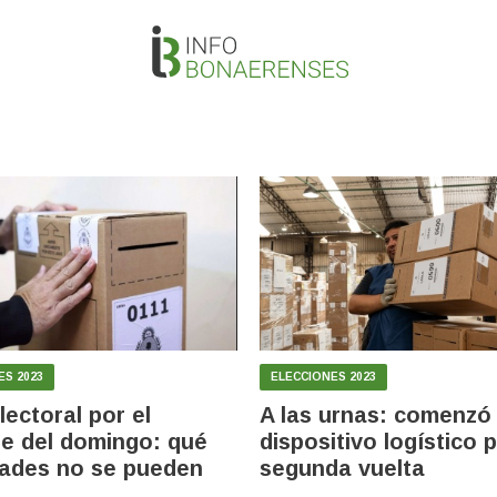
ES 2023
ELECCIONES 2023
lectoral por el
A las urnas: comenzó 
je del domingo: qué
dispositivo logístico p
dades no se pueden
segunda vuelta