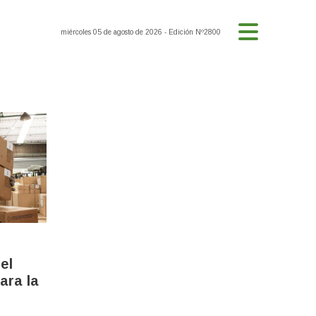
miércoles 05 de agosto de 2026
- Edición Nº2800
el
ara la