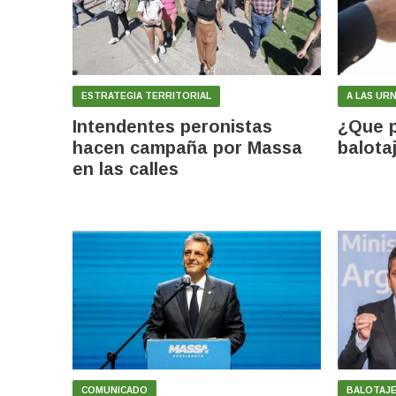
ESTRATEGIA TERRITORIAL
A LAS UR
Intendentes peronistas
¿Que p
hacen campaña por Massa
balota
en las calles
COMUNICADO
BALOTAJE