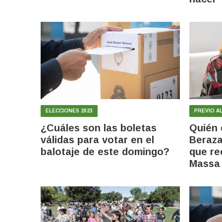
ELECCIONES 2023
PREVIO A
¿Cuáles son las boletas
Quién 
válidas para votar en el
Beraza
balotaje de este domingo?
que rec
Mass