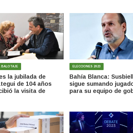
L BALOTAJE
ELECCIONES 2023
es la jubilada de
Bahía Blanca: Susbiel
tegui de 104 años
sigue sumando jugad
ibió la visita de
para su equipo de go
a