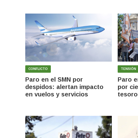
CONFLICTO
TENSIÓN
Paro en el SMN por
Paro e
despidos: alertan impacto
por ci
en vuelos y servicios
tesoro