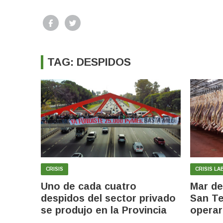
TAG: DESPIDOS
CRISIS
CRISIS L
Uno de cada cuatro
Mar del
despidos del sector privado
San Te
se produjo en la Provincia
operar