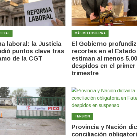
ICIAL
MÁS MOTOSIERRA
a laboral: la Justicia
El Gobierno profundiz
dió puntos clave tras
recortes en el Estado
lamo de la CGT
estiman al menos 5.0
despidos en el primer
trimestre
TENSION
Provincia y Nación dic
conciliación obligator