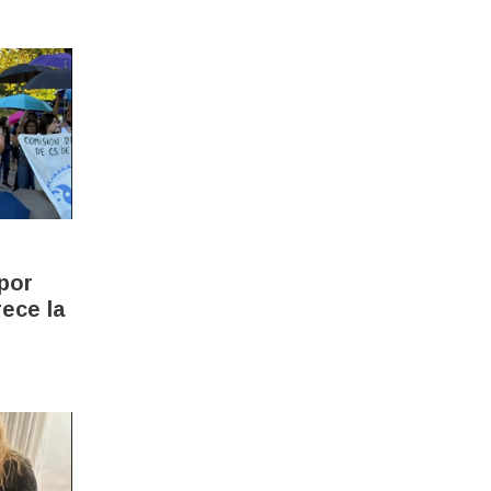
 por
ece la