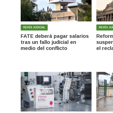
REVÉS JUDICIAL
REVÉS JUD
FATE deberá pagar salarios
Reform
tras un fallo judicial en
suspen
medio del conflicto
el rec