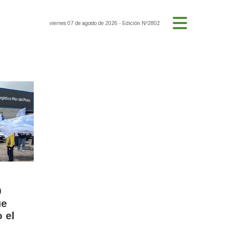
viernes 07 de agosto de 2026
- Edición Nº2802
0
ue
 el