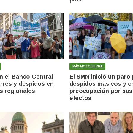
MÁS MOTOSIERRA
n el Banco Central
El SMN inició un paro
erres y despidos en
despidos masivos y cr
s regionales
preocupación por sus
efectos