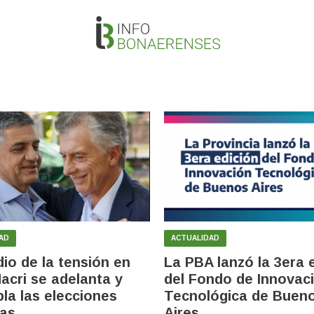
AD
ACTUALIDAD
io de la tensión en
La PBA lanzó la 3era 
acri se adelanta y
del Fondo de Innovac
la las elecciones
Tecnológica de Buen
as
Aires