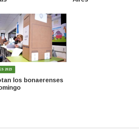
ES 2023
tan los bonaerenses
domingo