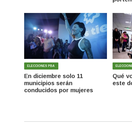
ELECCIONES PBA
ELECCION
En diciembre solo 11
Qué vo
municipios serán
este 
conducidos por mujeres