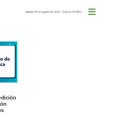
sábado 08 de agosto de 2026
- Edición Nº2803
edición
ión
os