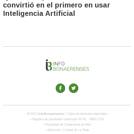
convirtió en el primero en usar
Inteligencia Artificial
© 2023
InfoBonaerenses
| Todos los derechos reservados
• Registro de propiedad intelectual Nº RL - 88812730
• Propiedad de Cooperativa en Red
• Domicilio - Ciudad de La Plata