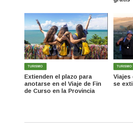
TURISMO
TURISMO 
Extienden el plazo para
Viajes
anotarse en el Viaje de Fin
se ext
de Curso en la Provincia