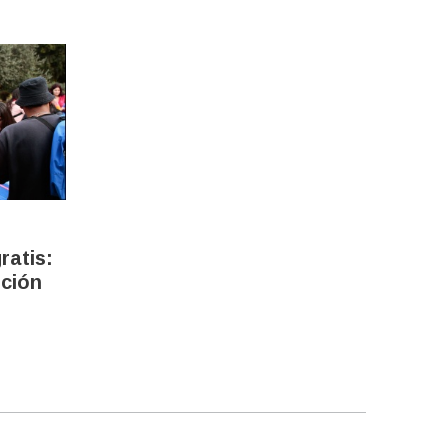
ratis:
pción