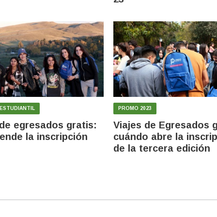
ESTUDIANTIL
PROMO 2023
 de egresados gratis:
Viajes de Egresados g
iende la inscripción
cuándo abre la inscri
de la tercera edición