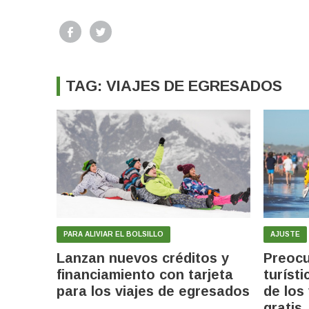
TAG: VIAJES DE EGRESADOS
PARA ALIVIAR EL BOLSILLO
AJUSTE
Lanzan nuevos créditos y
Preocu
financiamiento con tarjeta
turíst
para los viajes de egresados
de los
gratis