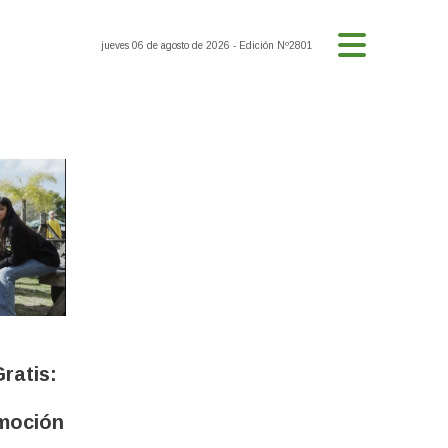
jueves 06 de agosto de 2026
- Edición Nº2801
ratis:
omoción