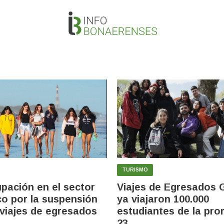
TURISMO
pación en el sector
Viajes de Egresados G
ico por la suspensión
ya viajaron 100.000
 viajes de egresados
estudiantes de la pr
23