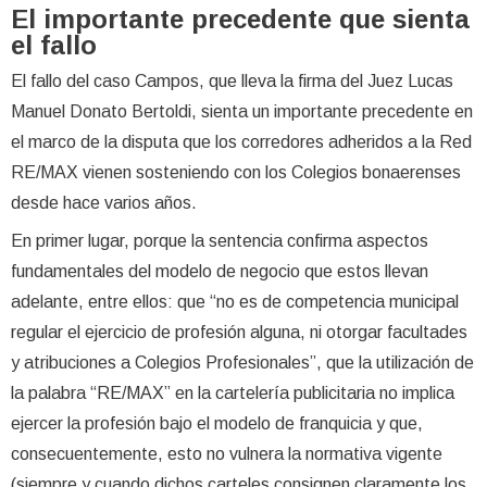
El importante precedente que sienta
el fallo
El fallo del caso Campos, que lleva la firma del Juez Lucas
Manuel Donato Bertoldi, sienta un importante precedente en
el marco de la disputa que los corredores adheridos a la Red
RE/MAX vienen sosteniendo con los Colegios bonaerenses
desde hace varios años.
En primer lugar, porque la sentencia confirma aspectos
fundamentales del modelo de negocio que estos llevan
adelante, entre ellos: que “no es de competencia municipal
regular el ejercicio de profesión alguna, ni otorgar facultades
y atribuciones a Colegios Profesionales”, que la utilización de
la palabra “RE/MAX” en la cartelería publicitaria no implica
ejercer la profesión bajo el modelo de franquicia y que,
consecuentemente, esto no vulnera la normativa vigente
(siempre y cuando dichos carteles consignen claramente los