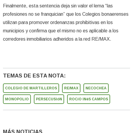
Finalmente, esta sentencia deja sin valor el lema “las
profesiones no se franquician” que los Colegios bonaerenses
utilizan para promover ordenanzas prohibitivas en los
municipios y confirma que el mismo no es aplicable a los
corredores inmobiliarios adheridos a la red RE/MAX.
TEMAS DE ESTA NOTA:
COLEGIO DE MARTILLEROS
RE/MAX
NECOCHEA
MONOPOLIO
PERSECUSIóN
ROCíO INéS CAMPOS
MÁS NOTICIAS