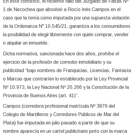
En este contexto, el reciente fallo del Juzgado de Faltas Nº
1 de Necochea que absolvió a Rocío Inés Campos en el
caso que la tenía como imputada por una supuesta violación
de la Ordenanza N° 10.545/21, garantiza a los consumidores
la posibilidad de elegir libremente con quién comprar, vender
o alquilar un inmueble.
Dicha normativa, sancionada hace dos años, prohíbe el
ejercicio de la profesión de corredor inmobiliario y su
publicidad “bajo nombres de Franquicias, Licencias, Fantasía
o Marcas que contraríen lo establecido por la Ley Provincial
Nº 10.973, la Ley Nacional Nº 20.266 y la Constitución de la
Provincia de Buenos Aires (art. 41)”.
Campos (corredora profesional matrícula Nº 3879 del
Colegio de Martilleros y Corredores Públicos de Mar del
Plata) fue imputada en julio pasado a partir de que su
nombre aparecía en un cartel publicitario junto con la marca